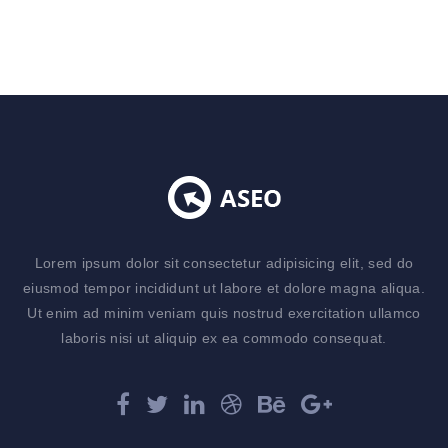
Lorem ipsum dolor sit consectetur adipisicing elit, sed do
eiusmod tempor incididunt ut labore et dolore magna aliqua.
Ut enim ad minim veniam quis nostrud exercitation ullamco
laboris nisi ut aliquip ex ea commodo consequat.