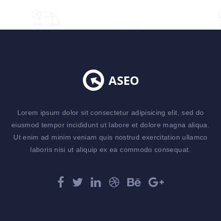
Lorem ipsum dolor sit consectetur adipisicing elit, sed do
eiusmod tempor incididunt ut labore et dolore magna aliqua.
Ut enim ad minim veniam quis nostrud exercitation ullamco
laboris nisi ut aliquip ex ea commodo consequat.