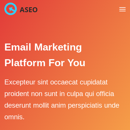
Tog
navi
Email Marketing
Platform For You
Excepteur sint occaecat cupidatat
proident non sunt in culpa qui officia
deserunt mollit anim perspiciatis unde
omnis.