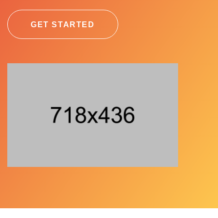
GET STARTED