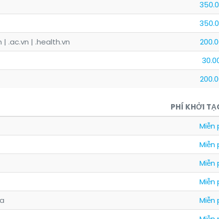
350.
350.
vn | .ac.vn | .health.vn
200.
30.0
200.
PHÍ KHỞI TẠ
Miễn 
Miễn 
Miễn 
Miễn 
ca
Miễn 
Miễn 