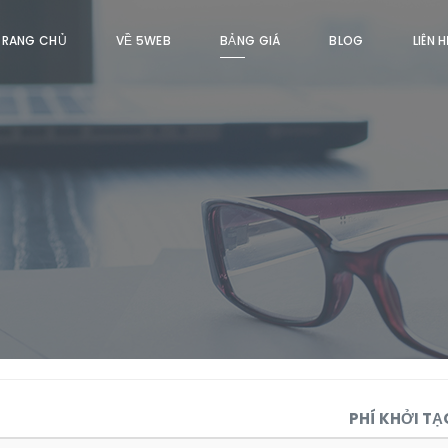
TRANG CHỦ
VỀ 5WEB
BẢNG GIÁ
BLOG
LIÊN 
PHÍ KHỞI TẠ