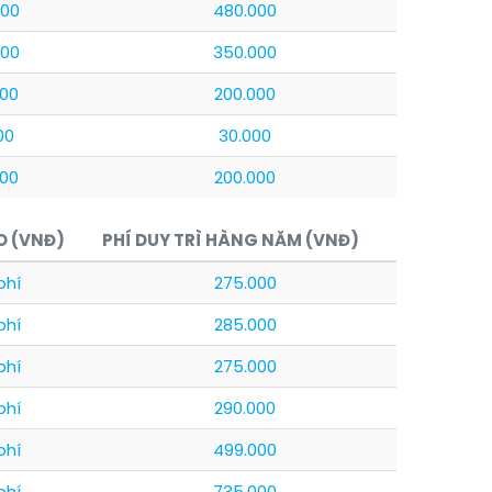
000
480.000
000
350.000
000
200.000
00
30.000
000
200.000
O (VNĐ)
PHÍ DUY TRÌ HÀNG NĂM (VNĐ)
phí
275.000
phí
285.000
phí
275.000
phí
290.000
phí
499.000
phí
735.000