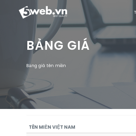
BẢNG GIÁ
Bảng giá tên miền
TÊN MIỀN VIỆT NAM